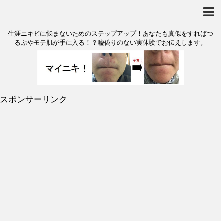
生涯ニキビに悩まないためのステップアップ！あなたも真似をすればつ
るぷやモテ肌が手に入る！？嘘偽りのない実体験でお伝えします。
スポンサーリンク