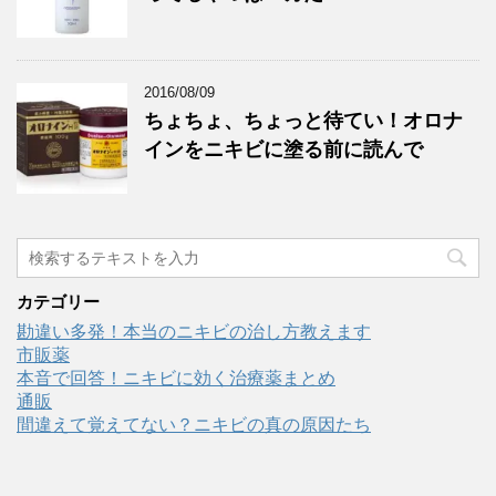
2016/08/09
ちょちょ、ちょっと待てい！オロナ
インをニキビに塗る前に読んで
カテゴリー
勘違い多発！本当のニキビの治し方教えます
市販薬
本音で回答！ニキビに効く治療薬まとめ
通販
間違えて覚えてない？ニキビの真の原因たち