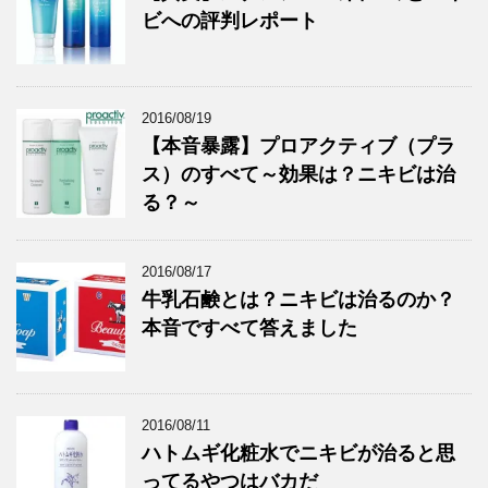
ビへの評判レポート
2016/08/19
【本音暴露】プロアクティブ（プラ
ス）のすべて～効果は？ニキビは治
る？～
2016/08/17
牛乳石鹸とは？ニキビは治るのか？
本音ですべて答えました
2016/08/11
ハトムギ化粧水でニキビが治ると思
ってるやつはバカだ