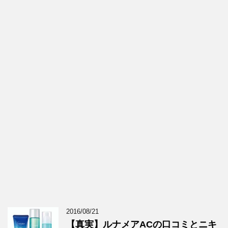
2016/08/21
【真実】ルナメアACの口コミとニキ