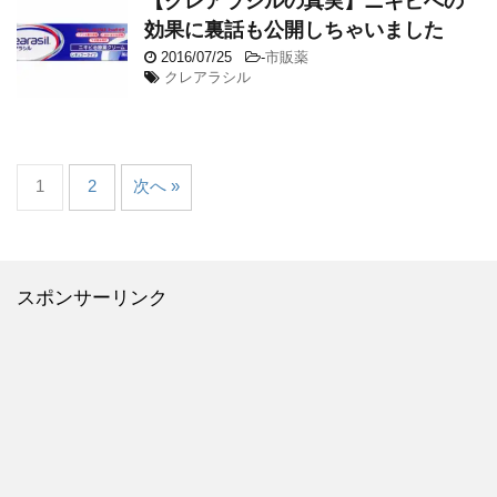
【クレアラシルの真実】ニキビへの
効果に裏話も公開しちゃいました
2016/07/25
-
市販薬
クレアラシル
1
2
次へ »
スポンサーリンク