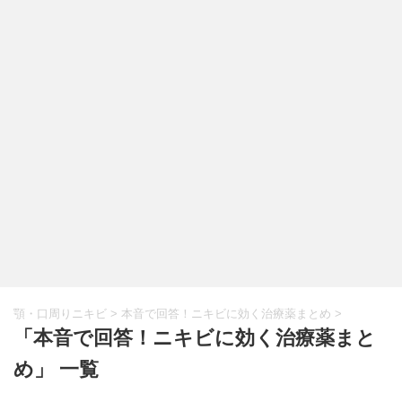
顎・口周りニキビ
>
本音で回答！ニキビに効く治療薬まとめ
>
「本音で回答！ニキビに効く治療薬まと
め」 一覧