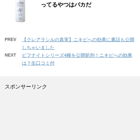
ってるやつはバカだ
PREV
【クレアラシルの真実】ニキビへの効果に裏話も公開
しちゃいました
NEXT
ビフナイトシリーズ4種を公開処刑！ニキビへの効果
は？生口コミ付
スポンサーリンク