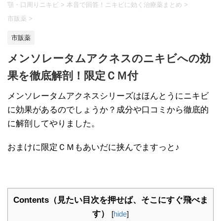
顎・口周りニキビ
>
本音で回答！ニキビに効く治療薬まとめ
>
市販薬
>
市販薬
メンソレータムアクネスのニキビへの効
果を徹底解剖！限定ＣＭ付
メンソレータムアクネスシリーズはほんとうにニキビ
に効果があるのでしょうか？成分や口コミから徹底的
に解剖してやりました。
おまけに限定ＣＭもあいだに挟んでますっと♪
Contents（見たい目次を押せば、そこにすぐ飛べま
す）
[
hide
]