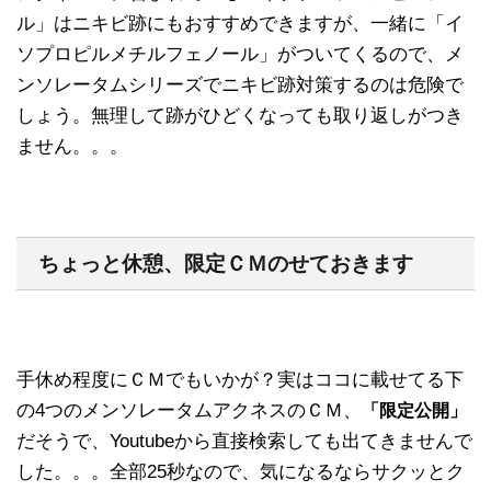
ル」はニキビ跡にもおすすめできますが、一緒に「イ
ソプロピルメチルフェノール」がついてくるので、メ
ンソレータムシリーズでニキビ跡対策するのは危険で
しょう。無理して跡がひどくなっても取り返しがつき
ません。。。
ちょっと休憩、限定ＣＭのせておきます
手休め程度にＣＭでもいかが？実はココに載せてる下
の4つのメンソレータムアクネスのＣＭ、
「限定公開」
だそうで、Youtubeから直接検索しても出てきませんで
した。。。全部25秒なので、気になるならサクッとク