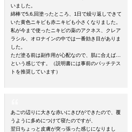
いました。
綿棒で5,6,回塗ったところ、1日で繰り返しできて
いた黄色ニキビも赤ニキビも小さくなりました。
私が今まで使ったニキビの薬のアクネス、クレア
ラシル、オロナインの中では一番効き目がありま
した。
ただ塗る前は副作用が心配なので、肌に合えば…
という感じです。（説明書には事前のパッチテス
トを推奨しています）
あごの辺りに大きな赤いにきびができたので、覆
うように多めにつけて寝たのですが、
翌日ちょっと皮膚が突っ張った感じになりまし