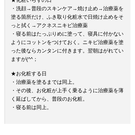
★化粧いらずの日
・洗顔→普段のスキンケア→焼け止め→治療薬を
塗る箇所だけ、ふき取り化粧水で日焼け止めをそ
っと拭く→アクネスニキビ治療薬
・寝る前はたっぷりめに塗って、寝具に付かない
ようにコットンをつけておく。ニキビ治療薬を塗
った後ならカンタンに付きます。翌朝はがれてい
ますが(^^；
★お化粧する日
・治療薬を塗るまでは同上。
・その後、お化粧が上手く乗るように治療薬を薄
く延ばしてから、普段のお化粧。
・寝る前は同上。