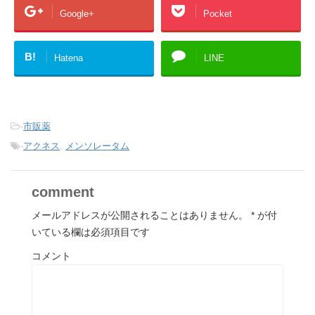
Google+
Pocket
B!
Hatena
LINE
-
市販薬
-
アクネス
,
メンソレータム
comment
メールアドレスが公開されることはありません。
*
が付
いている欄は必須項目です
コメント