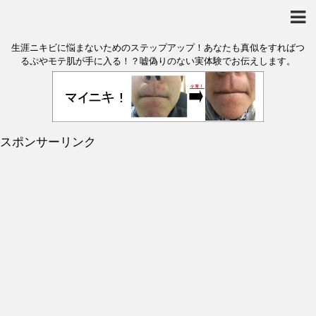
生涯ニキビに悩まないためのステップアップ！あなたも真似をすればつ
るぷやモテ肌が手に入る！？嘘偽りのない実体験でお伝えします。
スポンサーリンク