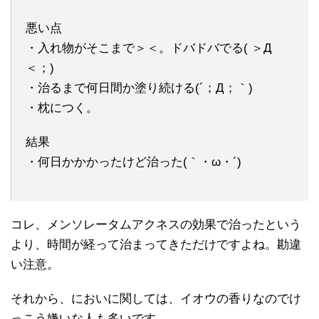
悪い点
・入れ物がそこまで＞＜。ドバドバでる( ＞Д
＜；)
・治るまで何日間か塗り続ける(´；Д；｀)
・枕につく。
結果
・何日かかかったけど治った(｀・ω・´)
コレ、メンソレータムアクネスの効果で治ったという
より、時間が経って治まってきただけですよね。勘違
い注意。
それから、においに関しては、イオウの香りなのでけ
っこう嫌いな人も多いです。