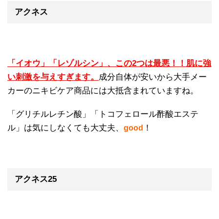
アクネス
「イオウ」「レゾルシン」、この2つは最悪！！肌に強
い刺激を与えすぎます。
成分自体が安いから大手メー
カーのニキビケア商品には大抵含まれていますね。
「グリチルレチン酸」「トコフェロール酢酸エステ
ル」は気にしなくても大丈夫、
！
good
アクネス25