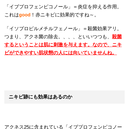
「イブプロフェンピコノール」＝炎症を抑える作用。
これは
！赤ニキビに効果的ですね～。
good
「イソプロピルメチルフェノール」＝殺菌効果アリ。
つまり、アクネ菌の除去。、、、といいつつも、
殺菌
するということは肌に刺激を与えます。なので、ニキ
ビができやすい肌状態の人には向いていませんね。
ニキビ跡にも効果はあるのか
アクネス25に含まれている「イブプロフェンピコノー