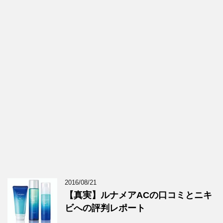
2016/08/21
【真実】ルナメアACの口コミとニキ
ビへの評判レポート