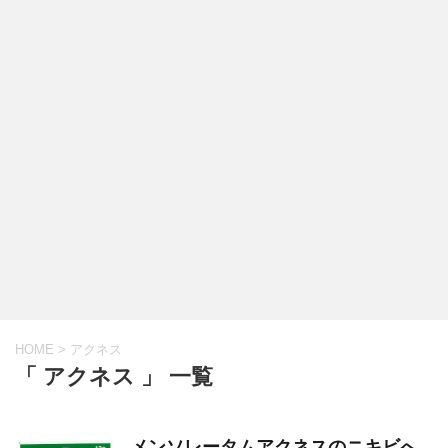
HOME
>
アクネス
「 アクネス 」 一覧
メンソレータムアクネスのニキビへ