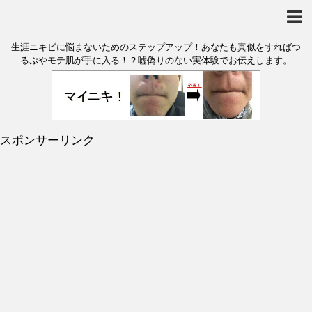
生涯ニキビに悩まないためのステップアップ！あなたも真似をすればつ
るぷやモテ肌が手に入る！？嘘偽りのない実体験でお伝えします。
スポンサーリンク