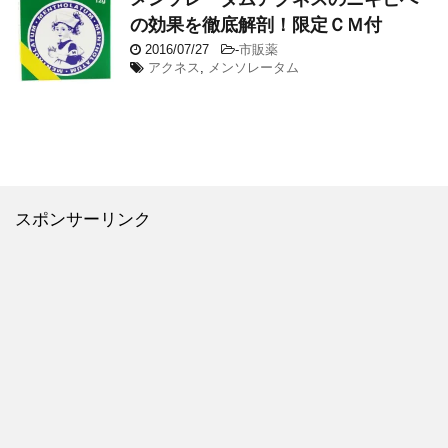
の効果を徹底解剖！限定ＣＭ付
2016/07/27
-
市販薬
アクネス
,
メンソレータム
スポンサーリンク