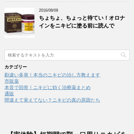
2016/08/09
ちょちょ、ちょっと待てい！オロナ
インをニキビに塗る前に読んで
カテゴリー
勘違い多発！本当のニキビの治し方教えます
市販薬
本音で回答！ニキビに効く治療薬まとめ
通販
間違えて覚えてない？ニキビの真の原因たち