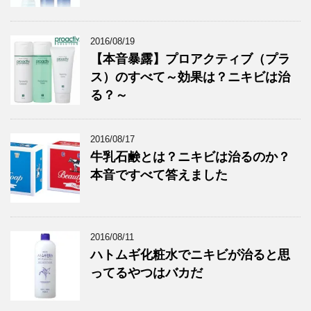
2016/08/19
【本音暴露】プロアクティブ（プラ
ス）のすべて～効果は？ニキビは治
る？～
2016/08/17
牛乳石鹸とは？ニキビは治るのか？
本音ですべて答えました
2016/08/11
ハトムギ化粧水でニキビが治ると思
ってるやつはバカだ