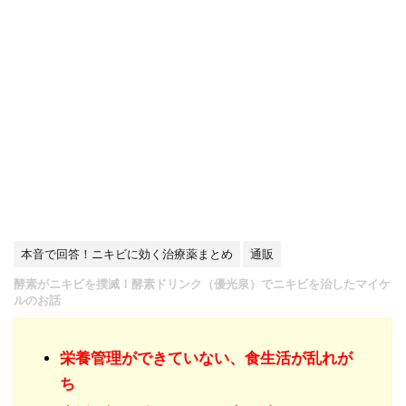
本音で回答！ニキビに効く治療薬まとめ
通販
酵素がニキビを撲滅！酵素ドリンク（優光泉）でニキビを治したマイケ
ルのお話
栄養管理ができていない、食生活が乱れが
ち