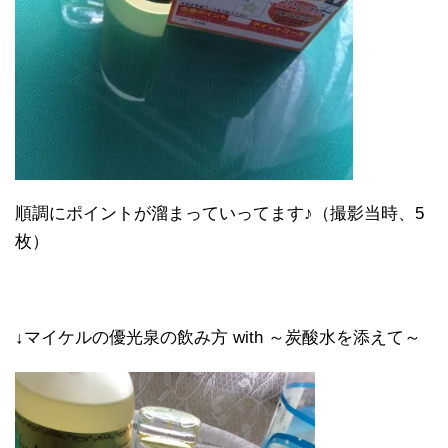
順調にポイントが溜まっていってます♪（撮影当時、5
枚）
↓マイケルの優光泉の飲み方 with ～炭酸水を添えて～