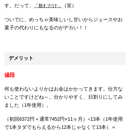
す。だって、
（笑）
「飲むだけ」
ついでに、めっちゃ美味しいし甘いからジュースやお
菓子の代わりにもなるのがデカい！！
デメリット
値段
何も使わないよりかはお金はかかってきます。仕方な
いことですけどね～。分かりやすく、日割りにしてみ
ました（1年使用）。
（初回6372円＋通常7452円×11ヶ月）÷13本（1年使用
で1本タダでもらえるから12本じゃなくて13本）＝