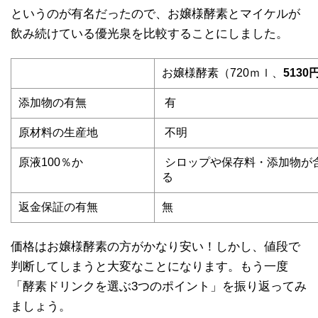
というのが有名だったので、お嬢様酵素とマイケルが
飲み続けている優光泉を比較することにしました。
お嬢様酵素（720ｍｌ、
5130
添加物の有無
有
原材料の生産地
不明
原液100％か
シロップや保存料・添加物が
る
返金保証の有無
無
価格はお嬢様酵素の方がかなり安い！しかし、値段で
判断してしまうと大変なことになります。もう一度
「酵素ドリンクを選ぶ3つのポイント」を振り返ってみ
ましょう。