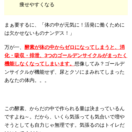
痩せやすくなる
まぁ要するに、「体の中が元気に！活発に働くために
は欠かせないものナンデス！」
万が一、
酵素が体の中からゼロになってしまうと、消
化・吸収・排泄、3つのゴールデンサイクルがまったく
機能しなくなってしまいます。
想像してみ？ゴールデ
ンサイクルが機能せず、尿とクソにまみれてしまった
あなたの体内。。。
この酵素、からだの中で作られる量は決まっているん
ですよね～。だから、いくら気張っても気合いで増や
そうとしても自力じゃ無理です。気張るのはトイレだ