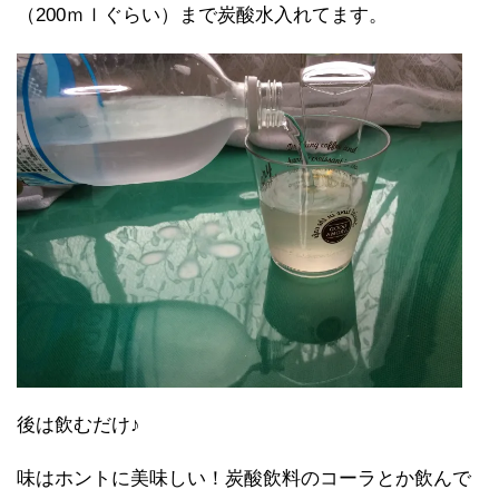
（200ｍｌぐらい）まで炭酸水入れてます。
後は飲むだけ♪
味はホントに美味しい！炭酸飲料のコーラとか飲んで