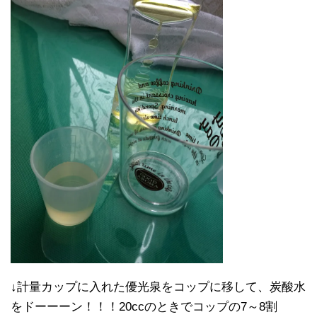
↓計量カップに入れた優光泉をコップに移して、炭酸水
をドーーーン！！！20ccのときでコップの7～8割