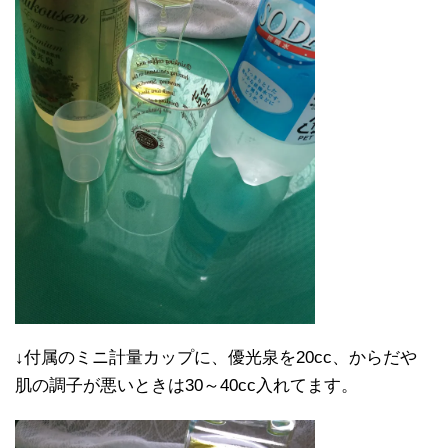
↓付属のミニ計量カップに、優光泉を20cc、からだや
肌の調子が悪いときは30～40cc入れてます。