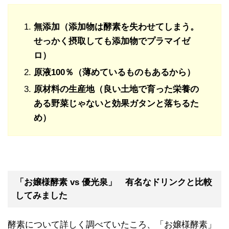
無添加（添加物は酵素を失わせてしまう。
せっかく摂取しても添加物でプラマイゼ
ロ）
原液100％（薄めているものもあるから）
原材料の生産地（良い土地で育った栄養の
ある野菜じゃないと効果ガタンと落ちるた
め）
「お嬢様酵素 vs 優光泉」 有名なドリンクと比較
してみました
酵素について詳しく調べていたころ、「お嬢様酵素」