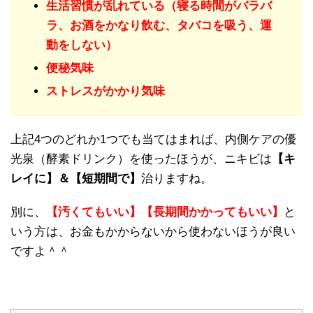
生活習慣が乱れている（寝る時間がバラバ
ラ、お酒をかなり飲む、タバコを吸う、運
動をしない）
便秘気味
ストレスがかかり気味
上記4つのどれか1つでも当てはまれば、内側ケアの優
光泉（酵素ドリンク）を使ったほうが、ニキビは
【キ
レイに】＆【短期間で】
治りますね。
別に、
【汚くてもいい】【長期間かかってもいい】
と
いう方は、お金もかからないから使わないほうが良い
ですよ＾＾