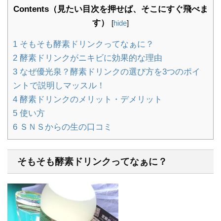
Contents（見たい目次を押せば、そこにすぐ飛べま
す）
[
hide
]
1
そもそも酵素ドリンクってなぁに？
2
酵素ドリンクがニキビに効果的な理由
3
なぜ優光泉？酵素ドリンクの選び方を3つのポイ
ントで説明しマッスル！
4
酵素ドリンクのメリット・デメリット
5
使い方
6
ＳＮＳからの生の口コミ
そもそも酵素ドリンクってなぁに？