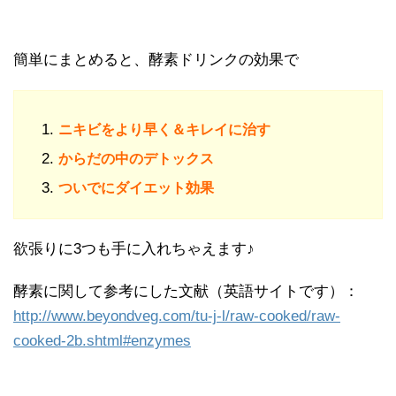
簡単にまとめると、酵素ドリンクの効果で
ニキビをより早く＆キレイに治す
からだの中のデトックス
ついでにダイエット効果
欲張りに3つも手に入れちゃえます♪
酵素に関して参考にした文献（英語サイトです）：
http://www.beyondveg.com/tu-j-l/raw-cooked/raw-
cooked-2b.shtml#enzymes