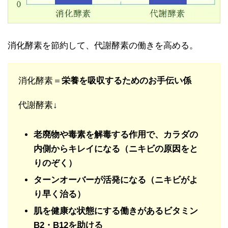
消化酵素を節約して、代謝酵素の働きを高める。
消化酵素＝
栄養を吸収するためのお手伝い係
代謝酵素↓
老廃物や毒素を解毒する作用で、カラダの
内側からキレイになる（ニキビの原因をと
りのぞく）
ターンオーバーが活発になる（ニキビがよ
り早く治る）
肌を健康な状態にする働きがあるビタミン
B2・B12を助ける