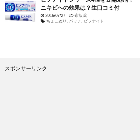
ニキビへの効果は？生口コミ付
2016/07/27
-
市販薬
ちょこぬり
,
パッチ
,
ビフナイト
スポンサーリンク