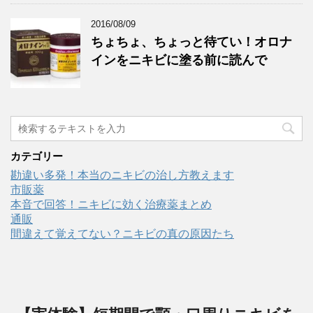
2016/08/09
ちょちょ、ちょっと待てい！オロナ
インをニキビに塗る前に読んで
カテゴリー
勘違い多発！本当のニキビの治し方教えます
市販薬
本音で回答！ニキビに効く治療薬まとめ
通販
間違えて覚えてない？ニキビの真の原因たち