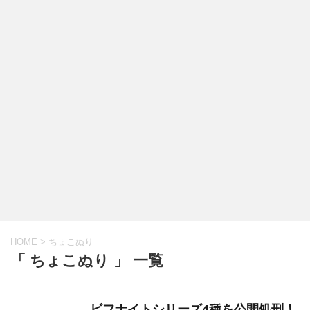
HOME
>
ちょこぬり
「 ちょこぬり 」 一覧
ビフナイトシリーズ4種を公開処刑！