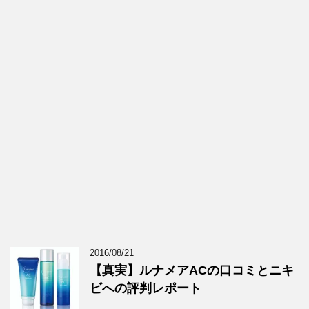
2016/08/21
【真実】ルナメアACの口コミとニキ
ビへの評判レポート