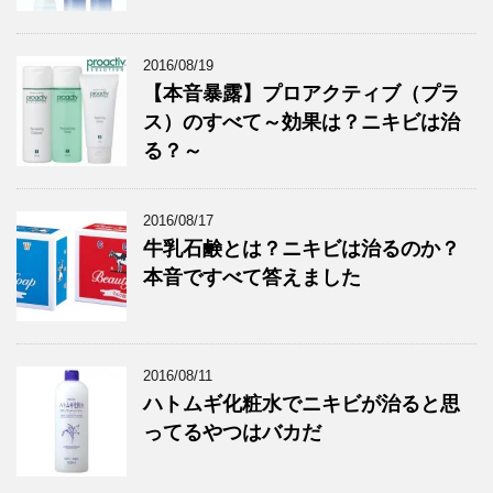
2016/08/19
【本音暴露】プロアクティブ（プラ
ス）のすべて～効果は？ニキビは治
る？～
2016/08/17
牛乳石鹸とは？ニキビは治るのか？
本音ですべて答えました
2016/08/11
ハトムギ化粧水でニキビが治ると思
ってるやつはバカだ