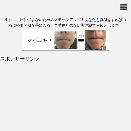
生涯ニキビに悩まないためのステップアップ！あなたも真似をすればつ
るぷやモテ肌が手に入る！？嘘偽りのない実体験でお伝えします。
スポンサーリンク